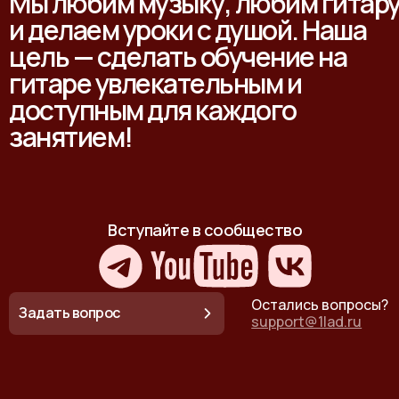
Мы любим музыку, любим гитар
и делаем уроки с душой. Наша
цель — сделать обучение на
гитаре увлекательным и
доступным для каждого
занятием!
Вступайте в сообщество
Остались вопросы?
Задать вопрос
support@1lad.ru