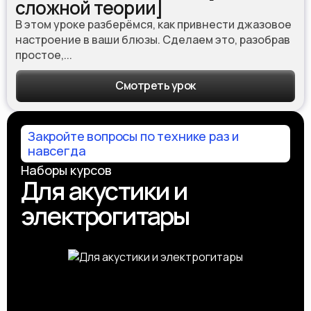
сложной теории]
В этом уроке разберёмся, как привнести джазовое
настроение в ваши блюзы. Сделаем это, разобрав
простое,...
Смотреть урок
Закройте вопросы по технике раз и
навсегда
Наборы курсов
Для акустики и
электрогитары