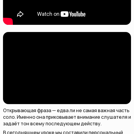
Открывающая фраза — едва ли не самая важная часть
соло. Именно она приковывает внимание слушателя и
задаёт тон всему последующем действу.
В сегодняшнем уроке мы составили персональный