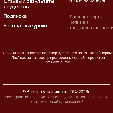
Отзывы и результаты
ИНН: 503810895750
студентов
Подписка
Договор оферты
Политика
Бесплатные уроки
конфиденциальност
Данный знак качества подтверждает, что наша школа “Первы
Лад” входит в реестр проверенных онлайн-проектов
от GetCourse
© Все права защищены 2014-2026г.
*Instagram принадлежит корпорации Meta, признанной в РФ
экстремистской организацией