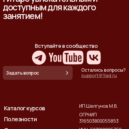
доступным для каждого
занятием!
Вступайте в сообщество
Остались вопросы?
Задать вопрос
support@1lad.ru
ИП Шелгунов М.В.
Каталог курсов
ОГРНИП
Полезности
316503800055853