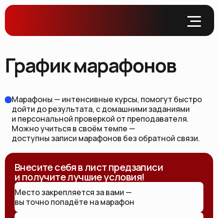
График марафонов
Марафоны — интенсивные курсы, помогут быстро
дойти до результата, с домашними заданиями
и персональной проверкой от преподавателя.
Можно учиться в своём темпе —
доступны записи марафонов без обратной связи.
Внесите себя в лист предзаписи
и получите лучшие условия!
Место закрепляется за вами —
вы точно попадёте на марафон