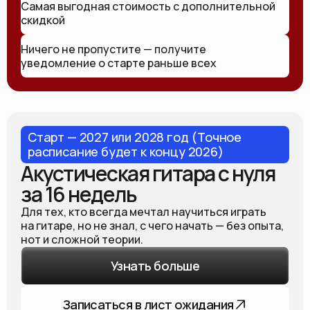
Самая выгодная стоимость с дополнительной
скидкой
Ничего не пропустите — получите
уведомление о старте раньше всех
Старт — 2027 или 2028 год (Точное
расписание будет к концу 2026)
Акустическая гитара с нуля
за 16 недель
Для тех, кто всегда мечтал научиться играть
на гитаре, но не знал, с чего начать — без опыта,
нот и сложной теории.
Узнать больше
Записаться в лист ожидания