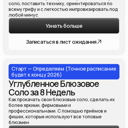
соло, поставить технику, ориентироваться по
всему грифу и с легкостью импровизировать под
любой минус
Узнать больше
Записаться в лист ожидания
Старт — Определяем (Точное расписание
будет к концу 2026)
Углубленное Блюзовое
Соло за 8 Недель
Как прокачать свои блюзовые соло, сделать их
более яркими, фирмовыми и
профессиональнами. С помощью приёмов и
фишек, которые используют все топовые
блюзмен