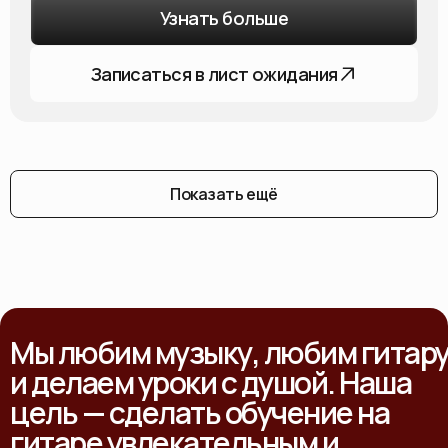
Узнать больше
Записаться в лист ожидания
Показать ещё
Мы любим музыку, любим гитар
и делаем уроки с душой. Наша
цель — сделать обучение на
гитаре увлекательным и