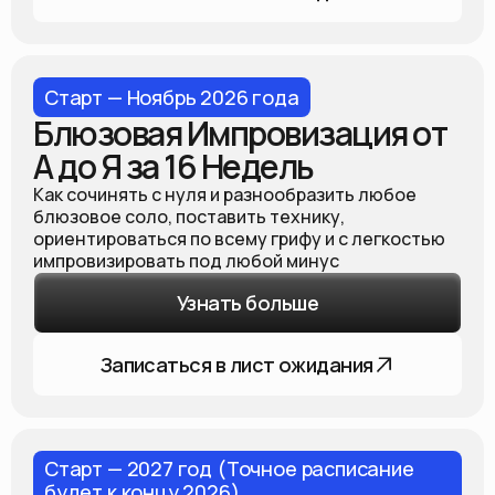
Старт — Ноябрь 2026 года
Блюзовая Импровизация от
А до Я за 16 Недель
Как сочинять с нуля и разнообразить любое
блюзовое соло, поставить технику,
ориентироваться по всему грифу и с легкостью
импровизировать под любой минус
Узнать больше
Записаться в лист ожидания
Старт — 2027 год (Точное расписание
будет к концу 2026)