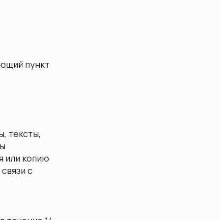
ующий пункт
ы, тексты,
ты
я или копию
 связи с