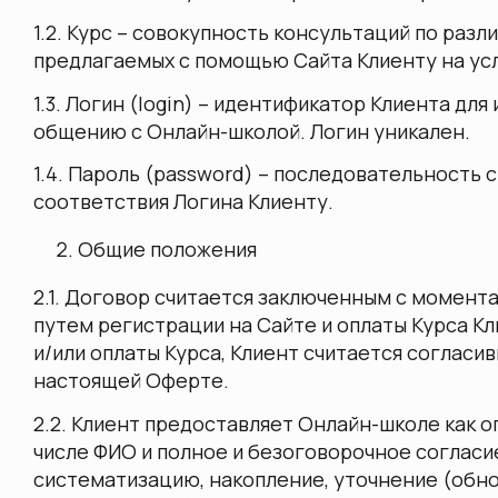
1.2. Курс – совокупность консультаций по разл
предлагаемых с помощью Сайта Клиенту на ус
1.3. Логин (login) – идентификатор Клиента дл
общению с Онлайн-школой. Логин уникален.
1.4. Пароль (password) – последовательность
соответствия Логина Клиенту.
Общие положения
2.1. Договор считается заключенным с момент
путем регистрации на Сайте и оплаты Курса Кл
и/или оплаты Курса, Клиент считается соглас
настоящей Оферте.
2.2. Клиент предоставляет Онлайн-школе как 
числе ФИО и полное и безоговорочное согласие
систематизацию, накопление, уточнение (обно