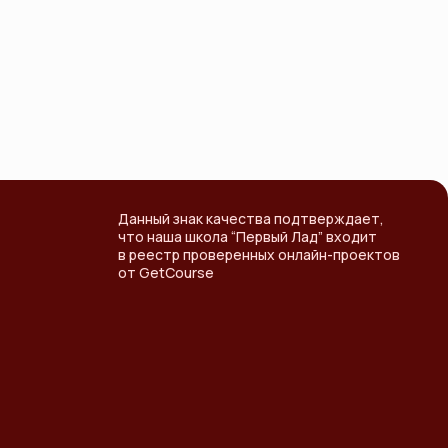
Данный знак качества подтверждает,
что наша школа “Первый Лад” входит
в реестр проверенных онлайн-проектов
от GetCourse