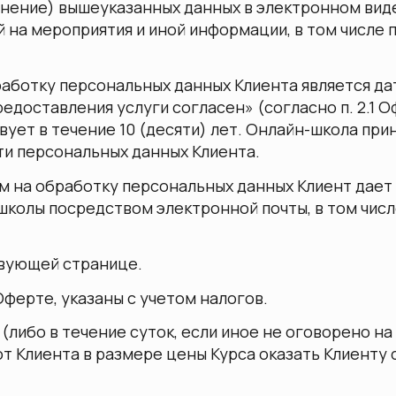
анение) вышеуказанных данных в электронном виде
 на мероприятия и иной информации, в том числе 
работку персональных данных Клиента является да
едоставления услуги согласен» (согласно п. 2.1 О
ует в течение 10 (десяти) лет. Онлайн-школа при
и персональных данных Клиента.
м на обработку персональных данных Клиент дает
школы посредством электронной почты, в том чис
твующей странице.
ферте, указаны с учетом налогов.
(либо в течение суток, если иное не оговорено н
от Клиента в размере цены Курса оказать Клиент