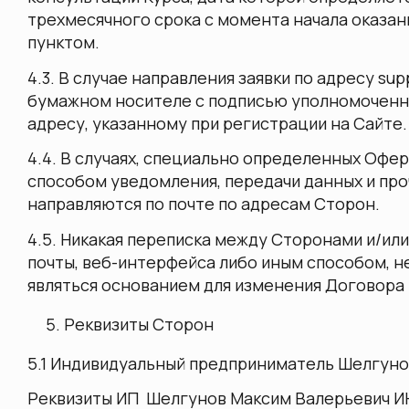
трехмесячного срока с момента начала оказания
пунктом.
4.3. В случае направления заявки по адресу s
бумажном носителе с подписью уполномоченно
адресу, указанному при регистрации на Сайте.
4.4. В случаях, специально определенных Оф
способом уведомления, передачи данных и пр
направляются по почте по адресам Сторон.
4.5. Никакая переписка между Сторонами и/ил
почты, веб-интерфейса либо иным способом, 
являться основанием для изменения Договора 
Реквизиты Сторон
5.1 Индивидуальный предприниматель Шелгунов 
Реквизиты
ИП Шелгунов Максим Валерьевич
И