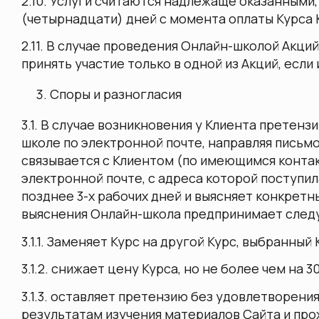
2.10. Услуги считаются надлежаще оказанными, 
(четырнадцати) дней с момента оплаты Курса
2.11. В случае проведения Онлайн-школой Акц
принять участие только в одной из Акций, есл
Споры и разногласия
3.1. В случае возникновения у Клиента претен
школе по электронной почте, направляя письм
связывается с Клиентом (по имеющимся контак
электронной почте, с адреса которой поступил
позднее 3-х рабочих дней и выясняет конкрет
выяснения Онлайн-школа предпринимает след
3.1.1. Заменяет Курс на другой Курс, выбранный
3.1.2. снижает цену Курса, но не более чем на
3.1.3. оставляет претензию без удовлетворения
результатам изучения материалов Сайта и про