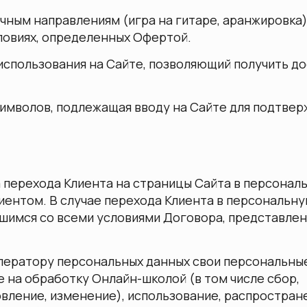
ичным направлениям (игра на гитаре, аранжировка)
ловиях, определенных Офертой.
я использования на Сайте, позволяющий получить до
 символов, подлежащая вводу на Сайте для подтве
а перехода Клиента на страницы Сайта в персонал
иентом. В случае перехода Клиента в персональну
ившимся со всеми условиями Договора, представле
оператору персональных данных свои персональные
 на обработку Онлайн-школой (в том числе сбор,
вление, изменение), использование, распростран