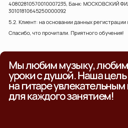
40802810570010007235
, Банк:
МОСКОВСКИЙ ФИ
30101810645250000092
5.2. Клиент: на основании данных регистрации 
Спасибо, что прочитали. Приятного обучения!
Мы любим музыку, любим 
уроки с душой. Наша цель
на гитаре увлекательным
для каждого занятием!