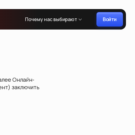
Войти
Почему нас выбирают
алее Онлайн-
ент) заключить