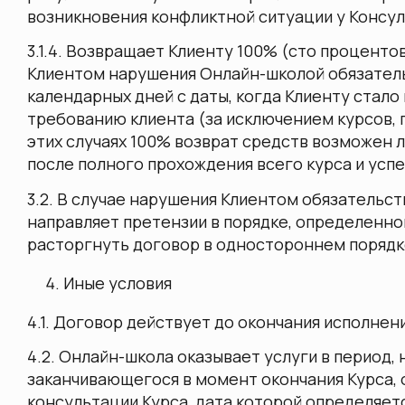
возникновения конфликтной ситуации у Консул
3.1.4. Возвращает Клиенту 100% (сто проценто
Клиентом нарушения Онлайн-школой обязательс
календарных дней с даты, когда Клиенту стало
требованию клиента (за исключением курсов, 
этих случаях 100% возврат средств возможен л
после полного прохождения всего курса и усп
3.2. В случае нарушения Клиентом обязательств, 
направляет претензии в порядке, определенном 
расторгнуть договор в одностороннем порядке
Иные условия
4.1. Договор действует до окончания исполнен
4.2. Онлайн-школа оказывает услуги в период, 
заканчивающегося в момент окончания Курса,
консультации Курса, дата которой определяет