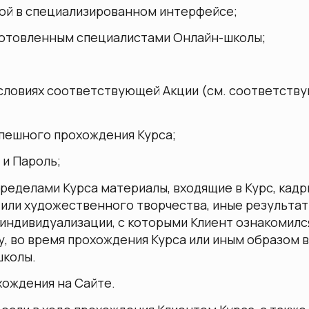
олой в специализированном интерфейсе;
одготовленным специалистами Онлайн-школы;
а условиях соответствующей Акции (см. соответств
спешного прохождения Курса;
 и Пароль;
пределами Курса материалы, входящие в Курс, кадр
 или художественного творчества, иные результа
индивидуализации, с которыми Клиент ознакомилс
у, во время прохождения Курса или иным образом в
школы.
хождения на Сайте.