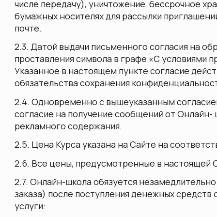
числе передачу), уничтожение, бессрочное хр
бумажных носителях для рассылки приглашений
почте.
2.3. Датой выдачи письменного согласия на об
проставления символа в графе «С условиями пр
Указанное в настоящем пункте согласие действ
обязательства сохранения конфиденциальност
2.4. Одновременно с вышеуказанным согласие
согласие на получение сообщений от Онлайн- 
рекламного содержания.
2.5. Цена Курса указана на Сайте на соответс
2.6. Все цены, предусмотренные в настоящей О
2.7. Онлайн-школа обязуется незамедлительно 
заказа) после поступления денежных средств 
услуги: