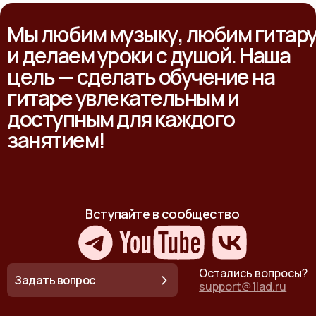
Мы любим музыку, любим гитар
и делаем уроки с душой. Наша
цель — сделать обучение на
гитаре увлекательным и
доступным для каждого
занятием!
Вступайте в сообщество
Остались вопросы?
Задать вопрос
support@1lad.ru