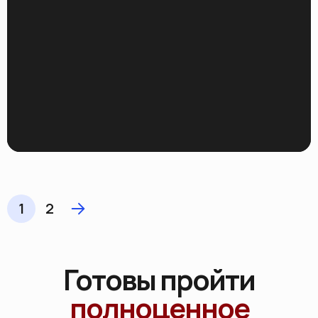
1
2
Готовы пройти
полноценное