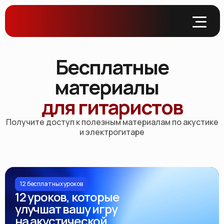
Бесплатные
материалы
для гитаристов
Получите доступ к полезным материалам по акустике
и электрогитаре
12 бесплатных уроков
12 уроков, которые
улучшат вашу игру
на акустической