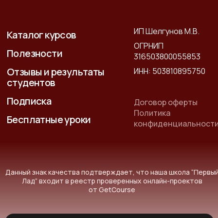
ИП Шелгунов М.В.
Каталог курсов
ОГРНИП
Полезности
316503800055853
Отзывы и результаты
ИНН: 503810895750
студентов
Подписка
Договор оферты
Политика
Бесплатные уроки
конфиденциальност
Данный знак качества подтверждает, что наша школа “Первы
Лад” входит в реестр проверенных онлайн-проектов
от GetCourse