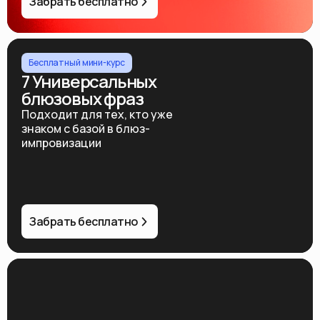
Забрать бесплатно
Бесплатный мини-курс
7 Универсальных
блюзовых фраз
Подходит для тех, кто уже
знаком с базой в блюз-
импровизации
Забрать бесплатно