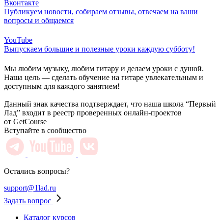
Вконтакте
Публикуем новости, собираем отзывы, отвечаем на ваши
вопросы и общаемся
YouTube
Выпускаем большие и полезные уроки каждую субботу!
Мы любим музыку, любим гитару и делаем уроки с душой.
Наша цель — сделать обучение на гитаре увлекательным и
доступным для каждого занятием!
Данный знак качества подтверждает, что наша школа “Первый
Лад” входит в реестр проверенных онлайн-проектов
от GetCourse
Вступайте в сообщество
Остались вопросы?
support@1lad.ru
Задать вопрос
Каталог курсов