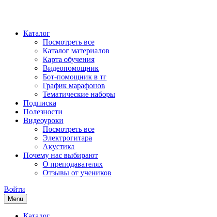
Каталог
Посмотреть все
Каталог материалов
Карта обучения
Видеопомощник
Бот-помощник в тг
График марафонов
Тематические наборы
Подписка
Полезности
Видеоуроки
Посмотреть все
Электрогитара
Акустика
Почему нас выбирают
О преподавателях
Отзывы от учеников
Войти
Menu
Каталог