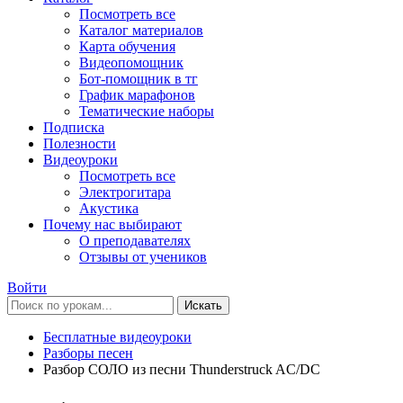
Посмотреть все
Каталог материалов
Карта обучения
Видеопомощник
Бот-помощник в тг
График марафонов
Тематические наборы
Подписка
Полезности
Видеоуроки
Посмотреть все
Электрогитара
Акустика
Почему нас выбирают
О преподавателях
Отзывы от учеников
Войти
Искать
Бесплатные видеоуроки
Разборы песен
Разбор СОЛО из песни Thunderstruck AC/DC