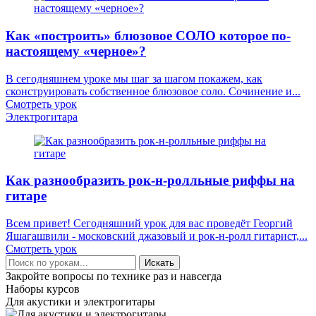
Как «построить» блюзовое СОЛО которое по-
настоящему «черное»?
В сегодняшнем уроке мы шаг за шагом покажем, как
сконструировать собственное блюзовое соло. Сочинение и...
Смотреть урок
Электрогитара
Как разнообразить рок-н-ролльные риффы на
гитаре
Всем привет! Сегодняшний урок для вас проведёт Георгий
Яшагашвили - московский джазовый и рок-н-ролл гитарист,...
Смотреть урок
Искать
Закройте вопросы по технике раз и навсегда
Наборы курсов
Для акустики и электрогитары