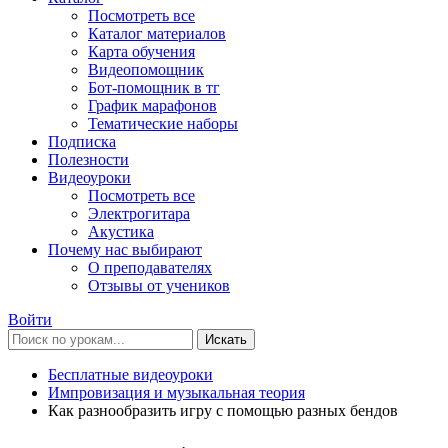
Посмотреть все
Каталог материалов
Карта обучения
Видеопомощник
Бот-помощник в тг
График марафонов
Тематические наборы
Подписка
Полезности
Видеоуроки
Посмотреть все
Электрогитара
Акустика
Почему нас выбирают
О преподавателях
Отзывы от учеников
Войти
Искать
Бесплатные видеоуроки
Импровизация и музыкальная теория
Как разнообразить игру с помощью разных бендов