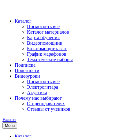
Каталог
Посмотреть все
Каталог материалов
Карта обучения
Видеопомощник
Бот-помощник в тг
График марафонов
Тематические наборы
Подписка
Полезности
Видеоуроки
Посмотреть все
Электрогитара
Акустика
Почему нас выбирают
О преподавателях
Отзывы от учеников
Войти
Menu
Каталог