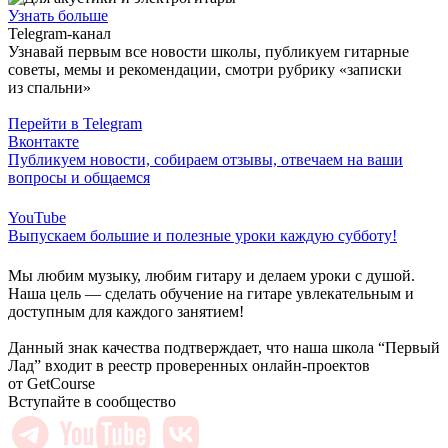
Узнать больше
Telegram-канал
Узнавай первым все новости школы, публикуем гитарные
советы, мемы и рекомендации, смотри рубрику «записки
из спальни»
Перейти в Telegram
Вконтакте
Публикуем новости, собираем отзывы, отвечаем на ваши
вопросы и общаемся
YouTube
Выпускаем большие и полезные уроки каждую субботу!
Мы любим музыку, любим гитару и делаем уроки с душой.
Наша цель — сделать обучение на гитаре увлекательным и
доступным для каждого занятием!
Данный знак качества подтверждает, что наша школа “Первый
Лад” входит в реестр проверенных онлайн-проектов
от GetCourse
Вступайте в сообщество