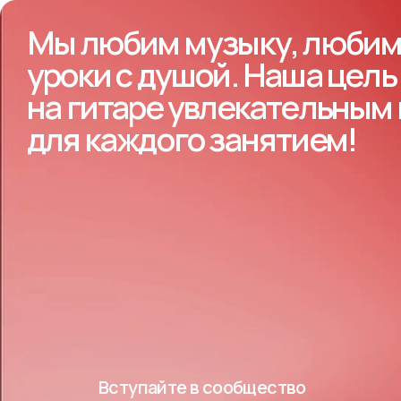
Мы любим музыку, любим 
уроки с душой. Наша цель
на гитаре увлекательным
для каждого занятием!
Вступайте в сообщество