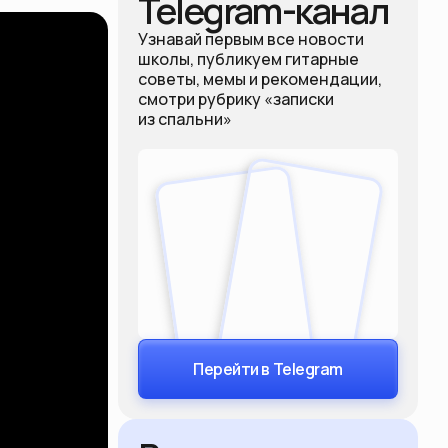
Telegram-канал
Узнавай первым все новости
школы, публикуем гитарные
советы, мемы и рекомендации,
смотри рубрику «записки
из спальни»
Перейти в Telegram