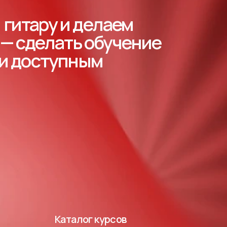
гитару и делаем
 — сделать обучение
 и доступным
Каталог курсов