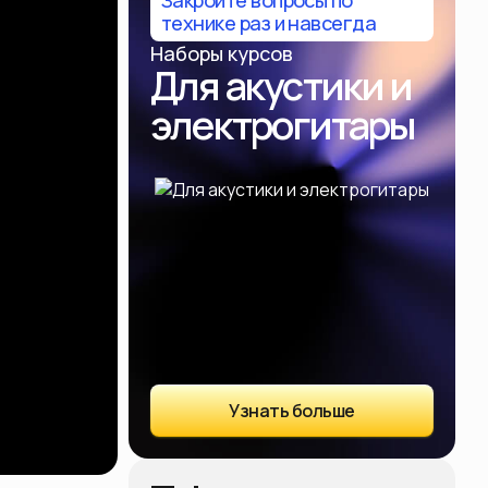
Закройте вопросы по
технике раз и навсегда
Наборы курсов
Для акустики и
электрогитары
Узнать больше