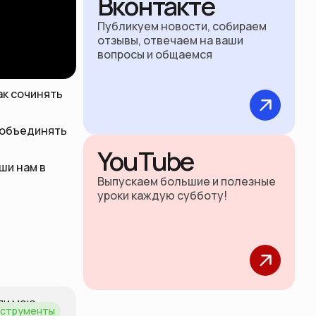
Вконтакте
Публикуем новости, собираем
отзывы, отвечаем на ваши
вопросы и общаемся
ак сочинять
с объединять
YouTube
ши нам в
Выпускаем большие и полезные
уроки каждую субботу!
нструменты