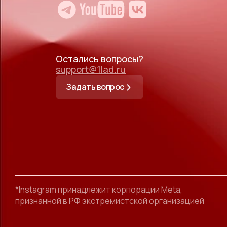
Остались вопросы?
support@1lad.ru
Задать вопрос
*Instagram принадлежит корпорации Meta,
признанной в РФ экстремистской организацией