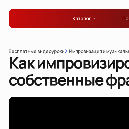
Каталог
По
Бесплатные видеоуроки
Импровизация и музыкаль
Как импровизиро
собственные фр