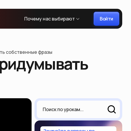
Войти
Почему нас выбирают
ать собственные фразы
 придумывать