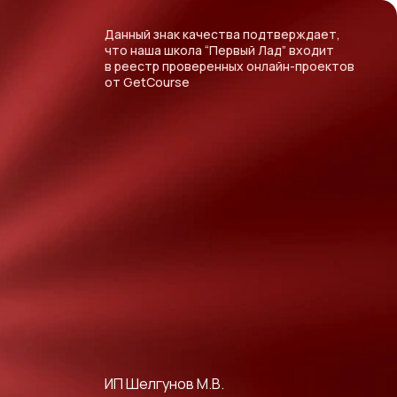
Данный знак качества подтверждает,
что наша школа “Первый Лад” входит
в реестр проверенных онлайн-проектов
от GetCourse
ИП Шелгунов М.В.