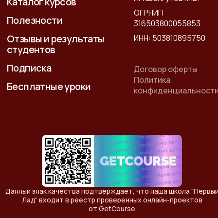
Каталог курсов
ОГРНИП
Полезности
316503800055853
Отзывы и результаты
ИНН: 503810895750
студентов
Подписка
Договор оферты
Политика
Бесплатные уроки
конфиденциальност
Данный знак качества подтверждает, что наша школа “Первы
Лад” входит в реестр проверенных онлайн-проектов
от GetCourse