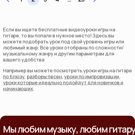
Если вы ищете бесплатные видеоуроки игры на
гитаре, то вы попали в нужное место! Здесь вы
можете подобрать урок под свой уровень игры или
любимый жанр. Все уроки отобраны по сложности/
музыкальному жанру и другим параметрам для
вашего удобства
Например вы можете посмотреть уроки игры на гитаре
по блюзу
,
разборы песен
,
уроки по импровизации
,
уроки которые идеально подойдут для новичков и
начинающих
.
Мы любим музыку, любим гитар