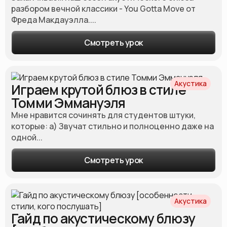
разбором вечной классики - You Gotta Move от
Фреда Макдауэлла....
Смотреть урок
Акустика
Играем крутой блюз в стиле
Томми Эммануэля
Мне нравится сочинять для студентов штуки,
которые: а) Звучат стильно и полноценно даже на
одной...
Смотреть урок
Акустика
Гайд по акустическому блюзу