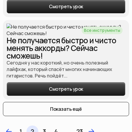
Смотреть урок
Все инструменты
Не получается быстро и чисто
менять аккорды? Сейчас
сможешь!
Сегодня у нас короткий, но очень полезный
лайфхак, который спасёт многих начинающих
гитаристов. Речь пойдёт...
Смотреть урок
Показать ещё
1
2
3
4
…
23