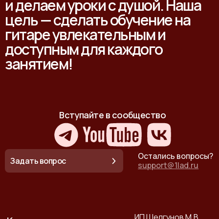
и делаем уроки с душой. Наша
цель — сделать обучение на
гитаре увлекательным и
доступным для каждого
занятием!
Вступайте в сообщество
Остались вопросы?
Задать вопрос
support@1lad.ru
ИП Шелгунов М.В.