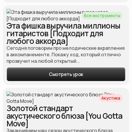
Все инструменты
Эта фишка выручила миллионы
гитаристов [Подходит для
любого аккорда]
Сегодня поговорим про мелодические вкрапления
в аккомпанементе. Покажу ход, который отлично
прозвучит на любой открытый...
Смотреть урок
Акустика
Золотой стандарт
акустического блюза [You Gotta
Move]
Заканчиваем наш сезон акустического блюза