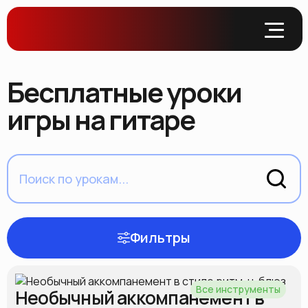
Бесплатные уроки
игры на гитаре
Фильтры
Все инструменты
Все инструменты
Необычный аккомпанемент в
Электрогитара