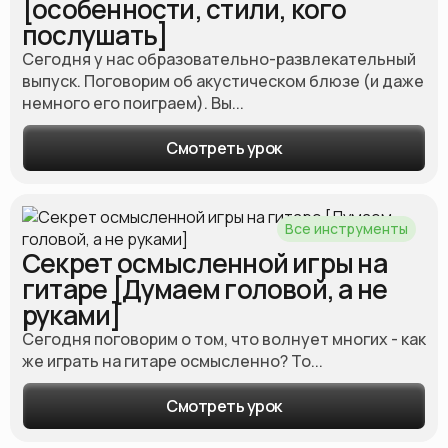
[особенности, стили, кого
послушать]
Сегодня у нас образовательно-развлекательный
выпуск. Поговорим об акустическом блюзе (и даже
немного его поиграем). Вы...
Смотреть урок
Все инструменты
Секрет осмысленной игры на
гитаре [Думаем головой, а не
руками]
Сегодня поговорим о том, что волнует многих - как
же играть на гитаре осмысленно? То...
Смотреть урок