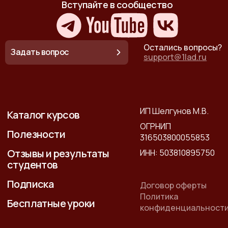
Вступайте в сообщество
Остались вопросы?
Задать вопрос
support@1lad.ru
ИП Шелгунов М.В.
Каталог курсов
ОГРНИП
Полезности
316503800055853
Отзывы и результаты
ИНН: 503810895750
студентов
Подписка
Договор оферты
Политика
Бесплатные уроки
конфиденциальност