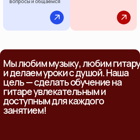
вопросы и общаемся
Мы любим музыку, любим гитар
и делаем уроки с душой. Наша
цель — сделать обучение на
гитаре увлекательным и
доступным для каждого
занятием!