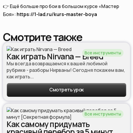
👉 Ещё больше про бои в большом курсе «Мастер
Боя»:
https://1-lad.ru/kurs-master-boya
Смотрите также
Все инструменты
Как играть Nirvana — Breed
Мы всегда возвращаемся к вашей любимой
рубрике - разборы Нирваны! Сегодня покажем вам,
как играть...
Смотреть урок
Все инструменты
Как самому придумать
красивый перебор за 5 минут