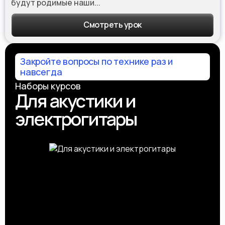
будут родимые наши...
Смотреть урок
Закройте вопросы по технике раз и
навсегда
Наборы курсов
Для акустики и
электрогитары