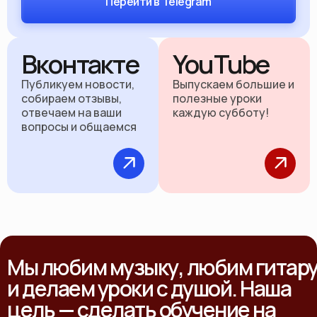
Перейти в Telegram
Вконтакте
YouTube
Публикуем новости,
Выпускаем большие и
собираем отзывы,
полезные уроки
отвечаем на ваши
каждую субботу!
вопросы и общаемся
Мы любим музыку, любим гитар
и делаем уроки с душой. Наша
цель — сделать обучение на