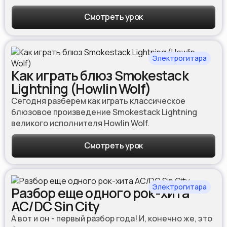
Смотреть урок
Электрогитара
Как играть блюз Smokestack
Lightning (Howlin Wolf)
Сегодня разберем как играть классическое
блюзовое произведение Smokestack Lightning
великого исполнителя Howlin Wolf.
Смотреть урок
Электрогитара
Разбор еще одного рок-хита
AC/DC Sin City
А вот и он - первый разбор года! И, конечно же, это