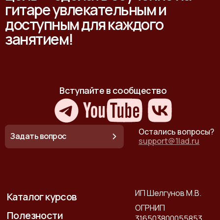
гитаре увлекательным и
доступным для каждого
занятием!
Вступайте в сообщество
Остались вопросы?
Задать вопрос
support@1lad.ru
ИП Шелгунов М.В.
Каталог курсов
ОГРНИП
Полезности
316503800055853