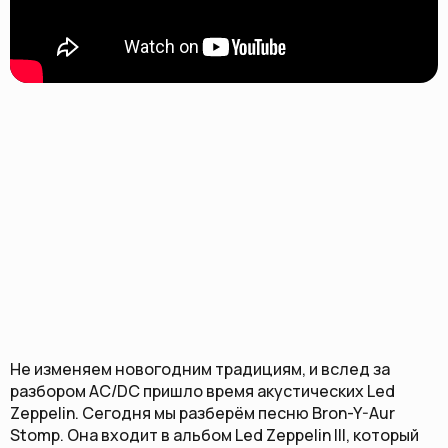
Не изменяем новогодним традициям, и вслед за
разбором AC/DC пришло время акустических Led
Zeppelin. Сегодня мы разберём песню Bron-Y-Aur
Stomp. Она входит в альбом Led Zeppelin III, который