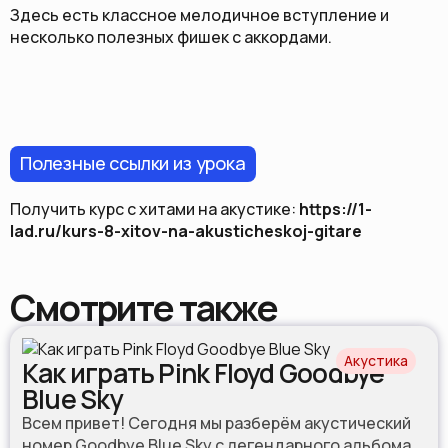
Здесь есть классное мелодичное вступление и
несколько полезных фишек с аккордами.
Полезные ссылки из урока
Получить курс с хитами на акустике:
https://1-
lad.ru/kurs-8-xitov-na-akusticheskoj-gitare
Смотрите также
Акустика
Как играть Pink Floyd Goodbye
Blue Sky
Всем привет! Сегодня мы разберём акустический
номер Goodbye Blue Sky с легендарного альбома