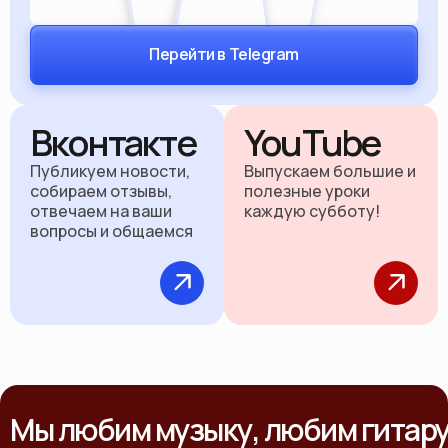
Перейти в Telegram
Вконтакте
YouTube
Публикуем новости,
Выпускаем большие и
собираем отзывы,
полезные уроки
отвечаем на ваши
каждую субботу!
вопросы и общаемся
Мы любим музыку, любим гитар