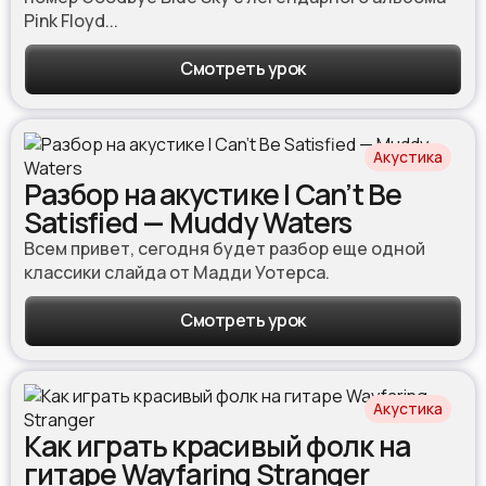
Pink Floyd...
Смотреть урок
Акустика
Разбор на акустике I Can’t Be
Satisfied — Muddy Waters
Всем привет, сегодня будет разбор еще одной
классики слайда от Мадди Уотерса.
Смотреть урок
Акустика
Как играть красивый фолк на
гитаре Wayfaring Stranger