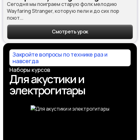
Сегодня мы поиграем старую фолк мелодию
Wayfaring Stranger, которую пели и до сих пор
поют...
Смотреть урок
Закройте вопросы по технике раз и
навсегда
Наборы курсов
Для акустики и
электрогитары