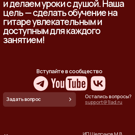
и делаем уроки с душой. Наша
цель — сделать обучение на
гитаре увлекательным и
доступным для каждого
занятием!
Вступайте в сообщество
Остались вопросы?
Задать вопрос
support@1lad.ru
ИП Шелгунов М.В.