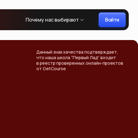
Войти
Почему нас выбирают
Данный знак качества подтверждает,
что наша школа “Первый Лад” входит
в реестр проверенных онлайн-проектов
от GetCourse