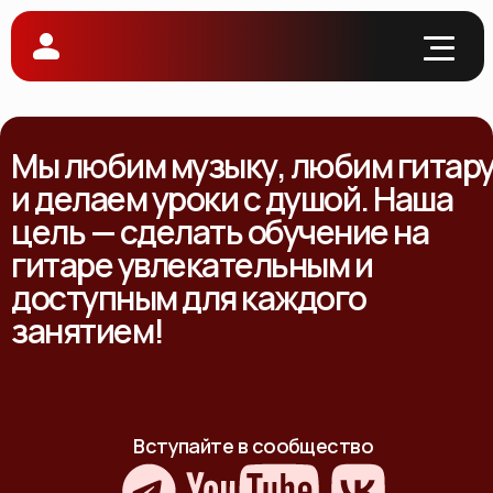
Мы любим музыку, любим гитар
и делаем уроки с душой. Наша
цель — сделать обучение на
гитаре увлекательным и
доступным для каждого
занятием!
Вступайте в сообщество