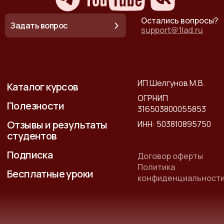
Остались вопросы?
Задать вопрос
support@1lad.ru
ИП Шелгунов М.В.
Каталог курсов
ОГРНИП
Полезности
316503800055853
Отзывы и результаты
ИНН: 503810895750
студентов
Подписка
Договор оферты
Политика
Бесплатные уроки
конфиденциальност