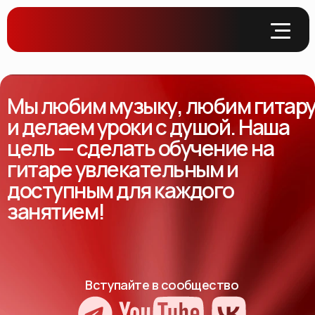
Мы любим музыку, любим гитар
и делаем уроки с душой. Наша
цель — сделать обучение на
гитаре увлекательным и
доступным для каждого
занятием!
Вступайте в сообщество