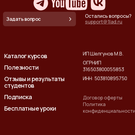
Остались вопросы?
Задать вопрос
support@1lad.ru
ИП Шелгунов М.В.
Каталог курсов
ОГРНИП
Полезности
316503800055853
Отзывы и результаты
ИНН: 503810895750
студентов
Подписка
Договор оферты
Политика
Бесплатные уроки
конфиденциальност