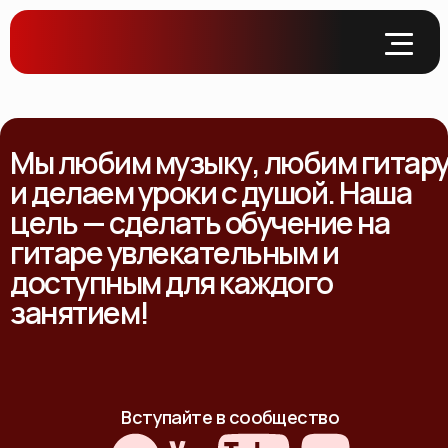
Мы любим музыку, любим гитар
и делаем уроки с душой. Наша
цель — сделать обучение на
гитаре увлекательным и
доступным для каждого
занятием!
Вступайте в сообщество