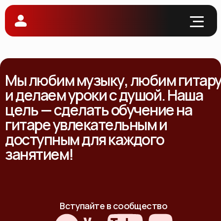
Мы любим музыку, любим гитар
и делаем уроки с душой. Наша
цель — сделать обучение на
гитаре увлекательным и
доступным для каждого
занятием!
Вступайте в сообщество