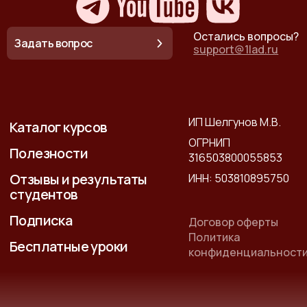
Остались вопросы?
Задать вопрос
support@1lad.ru
ИП Шелгунов М.В.
Каталог курсов
ОГРНИП
Полезности
316503800055853
Отзывы и результаты
ИНН: 503810895750
студентов
Подписка
Договор оферты
Политика
Бесплатные уроки
конфиденциальност