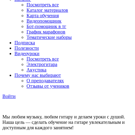
Посмотреть все
Каталог материалов
Карта обучения
Видеопомощник
Бот-помощник в тг
График марафонов
Тематические наборы
Подписка
Полезности
Видеоуроки
Посмотреть все
Электрогитара
Акустика
Почему нас выбирают
О преподавателях
Отзывы от учеников
Войти
Мы любим музыку, любим гитару и делаем уроки с душой.
Наша цель — сделать обучение на гитаре увлекательным и
доступным для каждого занятием!