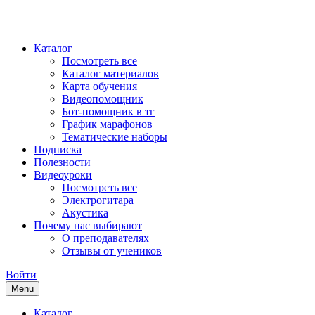
Каталог
Посмотреть все
Каталог материалов
Карта обучения
Видеопомощник
Бот-помощник в тг
График марафонов
Тематические наборы
Подписка
Полезности
Видеоуроки
Посмотреть все
Электрогитара
Акустика
Почему нас выбирают
О преподавателях
Отзывы от учеников
Войти
Menu
Каталог