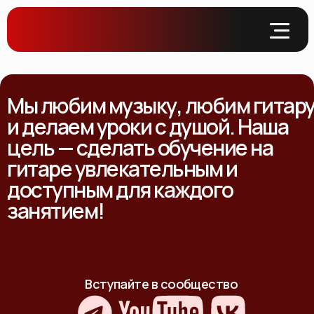
Мы любим музыку, любим гитар
и делаем уроки с душой. Наша
цель — сделать обучение на
гитаре увлекательным и
доступным для каждого
занятием!
Вступайте в сообщество