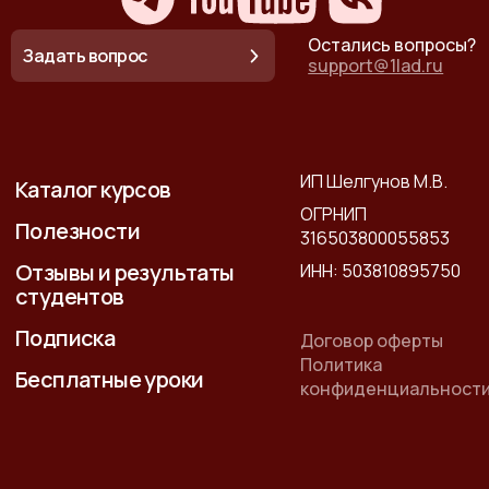
Остались вопросы?
Задать вопрос
support@1lad.ru
ИП Шелгунов М.В.
Каталог курсов
ОГРНИП
Полезности
316503800055853
Отзывы и результаты
ИНН: 503810895750
студентов
Подписка
Договор оферты
Политика
Бесплатные уроки
конфиденциальност