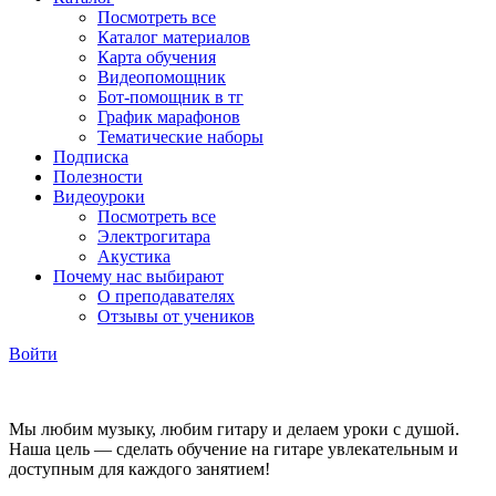
Посмотреть все
Каталог материалов
Карта обучения
Видеопомощник
Бот-помощник в тг
График марафонов
Тематические наборы
Подписка
Полезности
Видеоуроки
Посмотреть все
Электрогитара
Акустика
Почему нас выбирают
О преподавателях
Отзывы от учеников
Войти
Мы любим музыку, любим гитару и делаем уроки с душой.
Наша цель — сделать обучение на гитаре увлекательным и
доступным для каждого занятием!