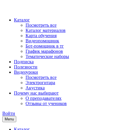
Каталог
Посмотреть все
Каталог материалов
Карта обучения
Видеопомощник
Бот-помощник в тг
График марафонов
Тематические наборы
Подписка
Полезности
Видеоуроки
Посмотреть все
Электрогитара
Акустика
Почему нас выбирают
О преподавателях
Отзывы от учеников
Войти
Menu
Каталог