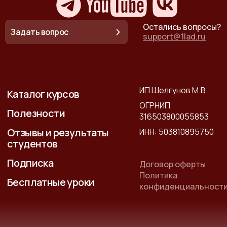
Остались вопросы?
Задать вопрос
support@1lad.ru
ИП Шелгунов М.В.
Каталог курсов
ОГРНИП
Полезности
316503800055853
Отзывы и результаты
ИНН: 503810895750
студентов
Подписка
Договор оферты
Политика
Бесплатные уроки
конфиденциальност