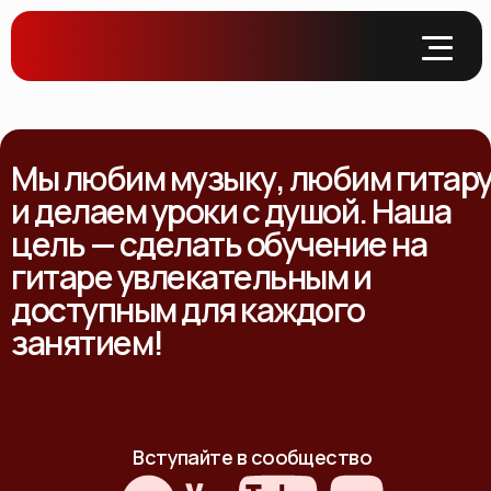
Мы любим музыку, любим гитар
и делаем уроки с душой. Наша
цель — сделать обучение на
гитаре увлекательным и
доступным для каждого
занятием!
Вступайте в сообщество