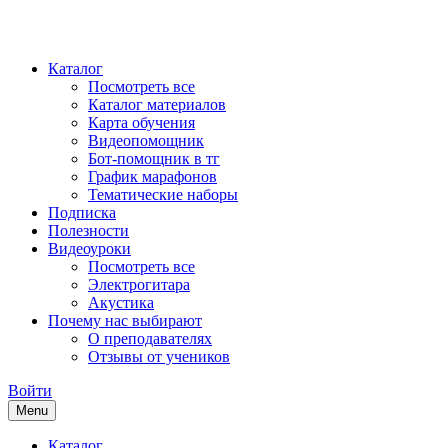
Каталог
Посмотреть все
Каталог материалов
Карта обучения
Видеопомощник
Бот-помощник в тг
График марафонов
Тематические наборы
Подписка
Полезности
Видеоуроки
Посмотреть все
Электрогитара
Акустика
Почему нас выбирают
О преподавателях
Отзывы от учеников
Войти
Menu
Каталог