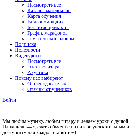
Посмотреть все
Каталог материалов
Карта обучения
Видеопомощник
Бот-помощник в тг
График марафонов
Тематические наборы
Подписка
Полезности
Видеоуроки
Посмотреть все
Электрогитара
Акустика
Почему нас выбирают
О преподавателях
Отзывы от учеников
Войти
Мы любим музыку, любим гитару и делаем уроки с душой.
Наша цель — сделать обучение на гитаре увлекательным и
доступным для каждого занятием!