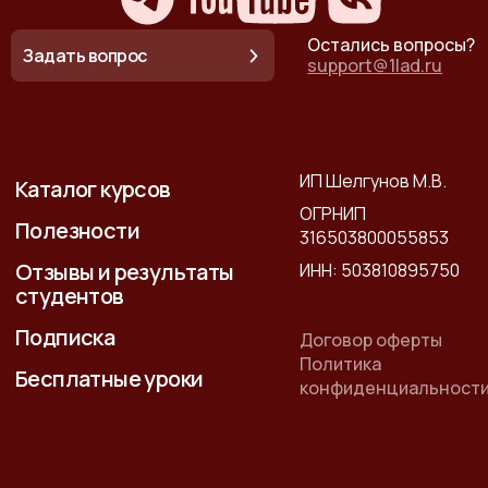
Остались вопросы?
Задать вопрос
support@1lad.ru
ИП Шелгунов М.В.
Каталог курсов
ОГРНИП
Полезности
316503800055853
Отзывы и результаты
ИНН: 503810895750
студентов
Подписка
Договор оферты
Политика
Бесплатные уроки
конфиденциальност