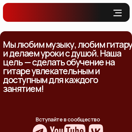
Мы любим музыку, любим гитар
и делаем уроки с душой. Наша
цель — сделать обучение на
гитаре увлекательным и
доступным для каждого
занятием!
Вступайте в сообщество