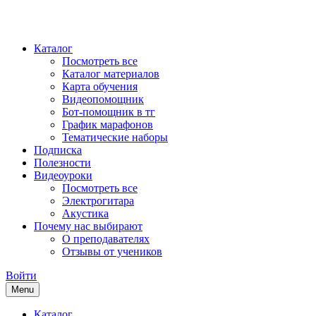
Каталог
Посмотреть все
Каталог материалов
Карта обучения
Видеопомощник
Бот-помощник в тг
График марафонов
Тематические наборы
Подписка
Полезности
Видеоуроки
Посмотреть все
Электрогитара
Акустика
Почему нас выбирают
О преподавателях
Отзывы от учеников
Войти
Menu
Каталог