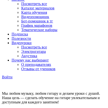
Посмотреть все
Каталог материалов
Карта обучения
Видеопомощник
Бот-помощник в тг
График марафонов
Тематические наборы
Подписка
Полезности
Видеоуроки
Посмотреть все
Электрогитара
Акустика
Почему нас выбирают
О преподавателях
Отзывы от учеников
Войти
Мы любим музыку, любим гитару и делаем уроки с душой.
Наша цель — сделать обучение на гитаре увлекательным и
доступным для каждого занятием!