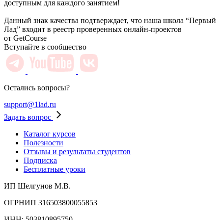
доступным для каждого занятием!
Данный знак качества подтверждает, что наша школа “Первый
Лад” входит в реестр проверенных онлайн-проектов
от GetCourse
Вступайте в сообщество
Остались вопросы?
support@1lad.ru
Задать вопрос
Каталог курсов
Полезности
Отзывы и результаты студентов
Подписка
Бесплатные уроки
ИП Шелгунов М.В.
ОГРНИП 316503800055853
ИНН: 503810895750