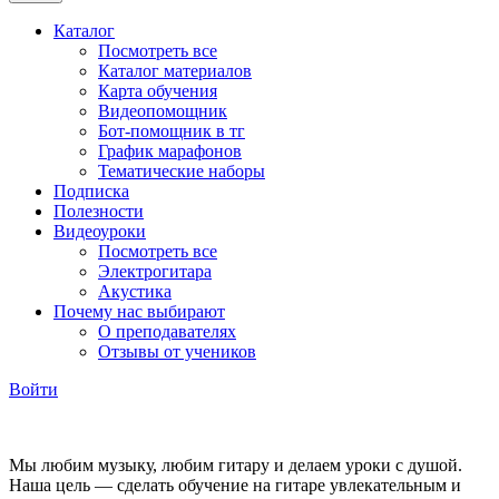
Каталог
Посмотреть все
Каталог материалов
Карта обучения
Видеопомощник
Бот-помощник в тг
График марафонов
Тематические наборы
Подписка
Полезности
Видеоуроки
Посмотреть все
Электрогитара
Акустика
Почему нас выбирают
О преподавателях
Отзывы от учеников
Войти
Мы любим музыку, любим гитару и делаем уроки с душой.
Наша цель — сделать обучение на гитаре увлекательным и