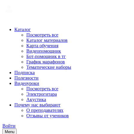
Каталог
Посмотреть все
Каталог материалов
Карта обучения
Видеопомощник
Бот-помощник в тг
График марафонов
Тематические наборы
Подписка
Полезности
Видеоуроки
Посмотреть все
Электрогитара
Акустика
Почему нас выбирают
О преподавателях
Отзывы от учеников
Войти
Menu