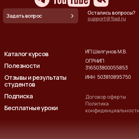
Остались вопросы?
Задать вопрос
support@1lad.ru
ИП Шелгунов М.В.
Каталог курсов
ОГРНИП
Полезности
316503800055853
Отзывы и результаты
ИНН: 503810895750
студентов
Подписка
Договор оферты
Политика
Бесплатные уроки
конфиденциальност