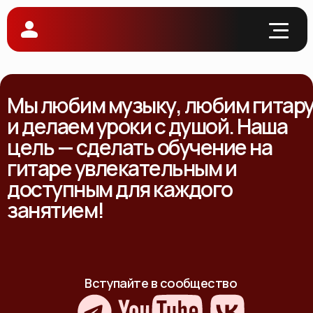
Мы любим музыку, любим гитар
и делаем уроки с душой. Наша
цель — сделать обучение на
гитаре увлекательным и
доступным для каждого
занятием!
Вступайте в сообщество