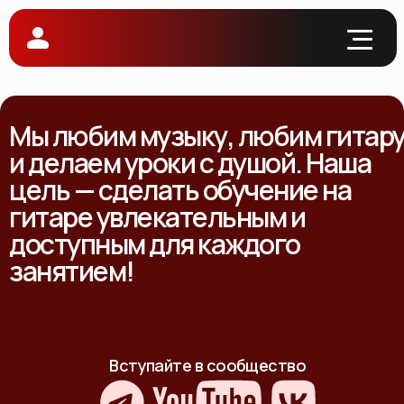
Мы любим музыку, любим гитар
и делаем уроки с душой. Наша
цель — сделать обучение на
гитаре увлекательным и
доступным для каждого
занятием!
Вступайте в сообщество