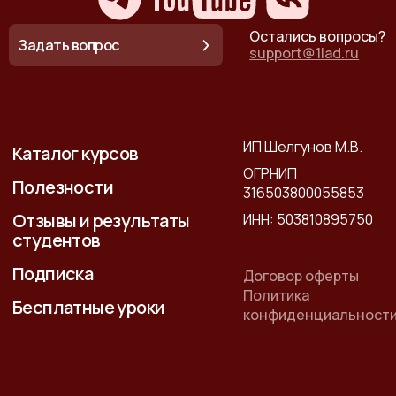
Остались вопросы?
Задать вопрос
support@1lad.ru
ИП Шелгунов М.В.
Каталог курсов
ОГРНИП
Полезности
316503800055853
Отзывы и результаты
ИНН: 503810895750
студентов
Подписка
Договор оферты
Политика
Бесплатные уроки
конфиденциальност