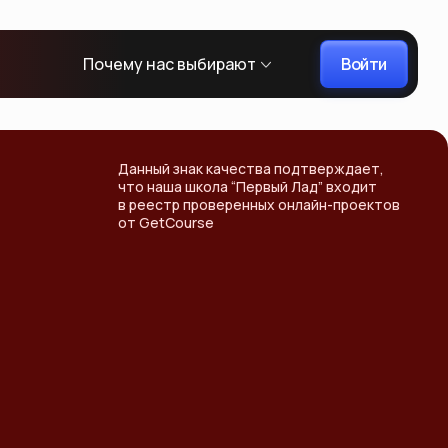
Войти
Почему нас выбирают
Данный знак качества подтверждает,
что наша школа “Первый Лад” входит
в реестр проверенных онлайн-проектов
от GetCourse