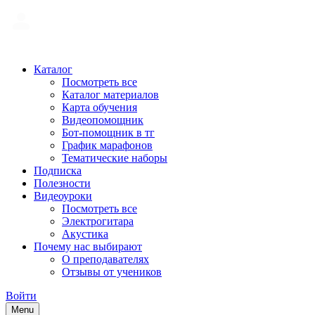
Каталог
Посмотреть все
Каталог материалов
Карта обучения
Видеопомощник
Бот-помощник в тг
График марафонов
Тематические наборы
Подписка
Полезности
Видеоуроки
Посмотреть все
Электрогитара
Акустика
Почему нас выбирают
О преподавателях
Отзывы от учеников
Войти
Menu