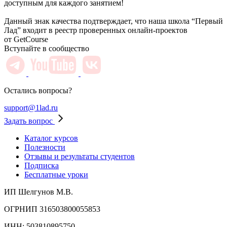
доступным для каждого занятием!
Данный знак качества подтверждает, что наша школа “Первый
Лад” входит в реестр проверенных онлайн-проектов
от GetCourse
Вступайте в сообщество
Остались вопросы?
support@1lad.ru
Задать вопрос
Каталог курсов
Полезности
Отзывы и результаты студентов
Подписка
Бесплатные уроки
ИП Шелгунов М.В.
ОГРНИП 316503800055853
ИНН: 503810895750