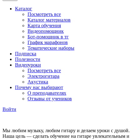
Каталог
Посмотреть все
Каталог материалов
Карта обучения
Видеопомощник
Бот-помощник в тг
График марафонов
Тематические наборы
Подписка
Полезности
Видеоуроки
Посмотреть все
Электрогитара
Акустика
Почему нас выбирают
О преподавателях
Отзывы от учеников
Войти
Мы любим музыку, любим гитару и делаем уроки с душой.
Наша цель — сделать обучение на гитаре увлекательным и