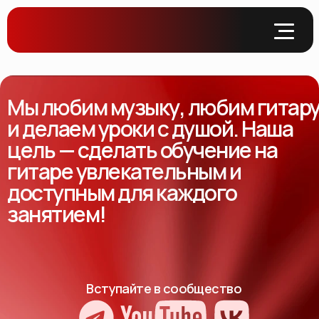
Мы любим музыку, любим гитар
и делаем уроки с душой. Наша
цель — сделать обучение на
гитаре увлекательным и
доступным для каждого
занятием!
Вступайте в сообщество