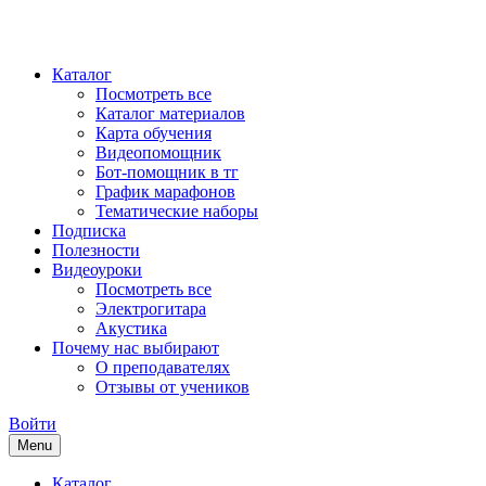
Каталог
Посмотреть все
Каталог материалов
Карта обучения
Видеопомощник
Бот-помощник в тг
График марафонов
Тематические наборы
Подписка
Полезности
Видеоуроки
Посмотреть все
Электрогитара
Акустика
Почему нас выбирают
О преподавателях
Отзывы от учеников
Войти
Menu
Каталог