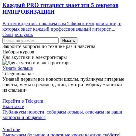
Каждый PRO гитарист знает эти 5 секретов
ИМПРОВИЗАЦИИ
В этом видео мы покажем вам 5 фишек импровизации, о
которых знает каждый профессиональный гитарист....
Смотреть урок
Искать
Закройте вопросы по технике раз и навсегда
Наборы курсов
Для акустики и электрогитары
Узнать больше
Telegram-канал
Узнавай первым все новости школы, публикуем гитарные
советы, мемы и рекомендации, смотри рубрику «записки
из спальни»
Перейти в Telegram
Вконтакте
Публикуем новости, собираем отзывы, отвечаем на ваши
вопросы и общаемся
YouTube
Выпускаем большие и полезные уроки каждую субботу!