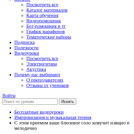
Посмотреть все
Каталог материалов
Карта обучения
Видеопомощник
Бот-помощник в тг
График марафонов
Тематические наборы
Подписка
Полезности
Видеоуроки
Посмотреть все
Электрогитара
Акустика
Почему нас выбирают
О преподавателях
Отзывы от учеников
Войти
Искать
Бесплатные видеоуроки
Импровизация и музыкальная теория
С этим приемом ваше блюзовое соло зазвучит изящно и
мелодично