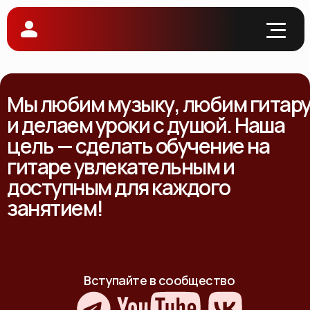
Мы любим музыку, любим гитар
и делаем уроки с душой. Наша
цель — сделать обучение на
гитаре увлекательным и
доступным для каждого
занятием!
Вступайте в сообщество