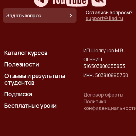
Остались вопросы?
Задать вопрос
support@1lad.ru
ИП Шелгунов М.В.
Каталог курсов
ОГРНИП
Полезности
316503800055853
Отзывы и результаты
ИНН: 503810895750
студентов
Подписка
Договор оферты
Политика
Бесплатные уроки
конфиденциальност