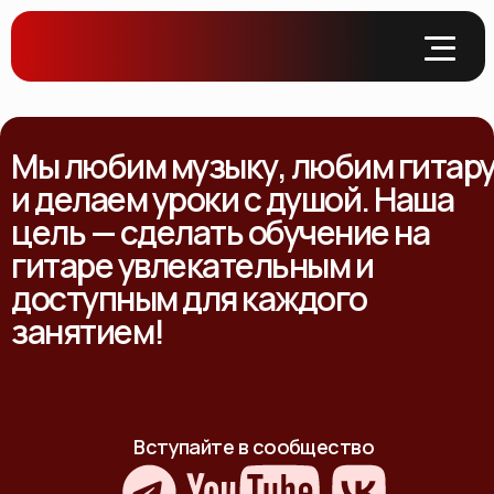
Мы любим музыку, любим гитар
и делаем уроки с душой. Наша
цель — сделать обучение на
гитаре увлекательным и
доступным для каждого
занятием!
Вступайте в сообщество