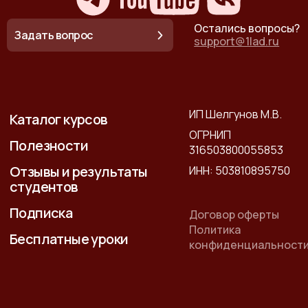
Остались вопросы?
Задать вопрос
support@1lad.ru
ИП Шелгунов М.В.
Каталог курсов
ОГРНИП
Полезности
316503800055853
Отзывы и результаты
ИНН: 503810895750
студентов
Подписка
Договор оферты
Политика
Бесплатные уроки
конфиденциальност