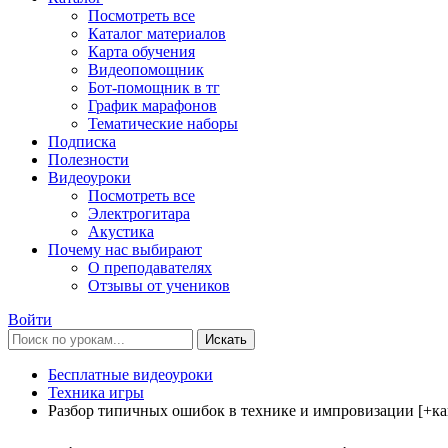
Посмотреть все
Каталог материалов
Карта обучения
Видеопомощник
Бот-помощник в тг
График марафонов
Тематические наборы
Подписка
Полезности
Видеоуроки
Посмотреть все
Электрогитара
Акустика
Почему нас выбирают
О преподавателях
Отзывы от учеников
Войти
Искать
Бесплатные видеоуроки
Техника игры
Разбор типичных ошибок в технике и импровизации [+ка