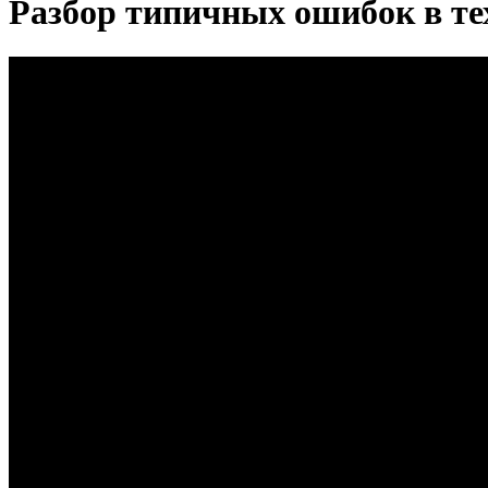
Разбор типичных ошибок в те