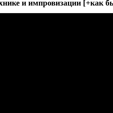
хнике и импровизации [+как б