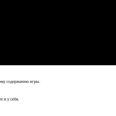
кому содержанию игры.
е и у себя.