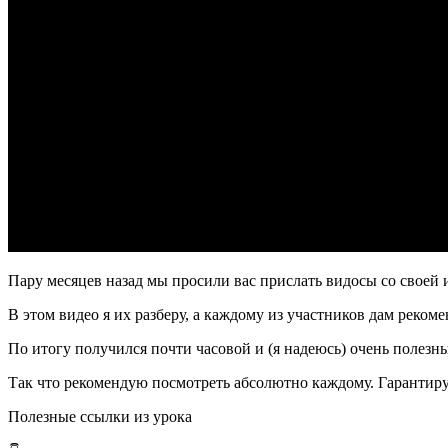
Пару месяцев назад мы просили вас прислать видосы со своей 
В этом видео я их разберу, а каждому из участников дам реко
По итогу получился почти часовой и (я надеюсь) очень полезны
Так что рекомендую посмотреть абсолютно каждому. Гарантирую,
Полезные ссылки из урока