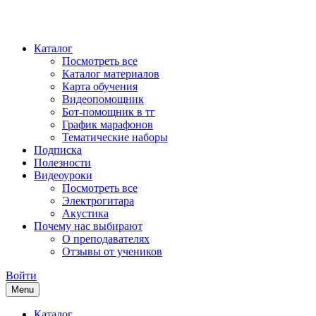
Каталог
Посмотреть все
Каталог материалов
Карта обучения
Видеопомощник
Бот-помощник в тг
График марафонов
Тематические наборы
Подписка
Полезности
Видеоуроки
Посмотреть все
Электрогитара
Акустика
Почему нас выбирают
О преподавателях
Отзывы от учеников
Войти
Menu
Каталог