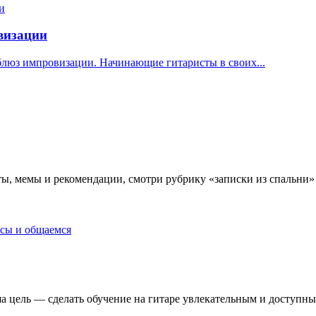
овизации
блюз импровизации. Начинающие гитаристы в своих...
ы, мемы и рекомендации, смотри рубрику «записки из спальни»
осы и общаемся
 цель — сделать обучение на гитаре увлекательным и доступны