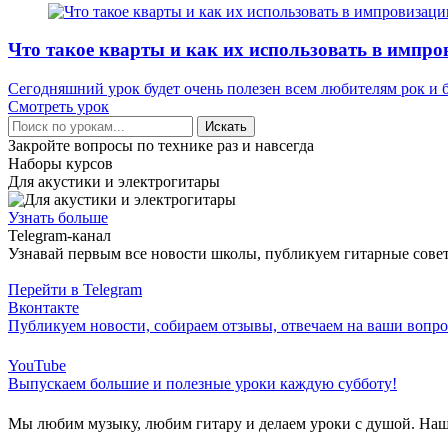
Что такое кварты и как их использовать в импр
Сегодняшний урок будет очень полезен всем любителям рок и 
Смотреть урок
Искать
Закройте вопросы по технике раз и навсегда
Наборы курсов
Для акустики и электрогитары
Узнать больше
Telegram-канал
Узнавай первым все новости школы, публикуем гитарные совет
Перейти в Telegram
Вконтакте
Публикуем новости, собираем отзывы, отвечаем на ваши вопр
YouTube
Выпускаем большие и полезные уроки каждую субботу!
Мы любим музыку, любим гитару и делаем уроки с душой. Наша