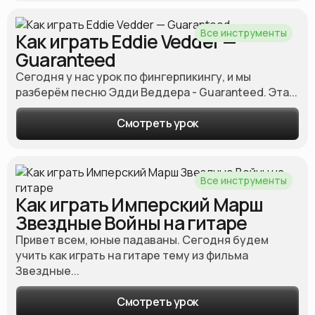
Все инструменты
Как играть Eddie Vedder —
Guaranteed
Сегодня у нас урок по фингерпикингу, и мы
разберём песню Эдди Веддера - Guaranteed. Эта...
Смотреть урок
Все инструменты
Как играть Имперский Марш
Звездные Войны на гитаре
Привет всем, юные падаваны. Сегодня будем
учить как играть на гитаре тему из фильма
Звездные...
Смотреть урок