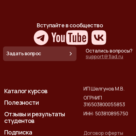
Вступайте в сообщество
Остались вопросы?
Задать вопрос
support@1lad.ru
ИП Шелгунов М.В.
Каталог курсов
ОГРНИП
Полезности
316503800055853
Отзывы и результаты
ИНН: 503810895750
студентов
Подписка
Договор оферты