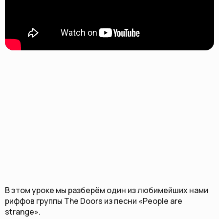
В этом уроке мы разберём один из любимейших нами
риффов группы The Doors из песни «People are
strange».