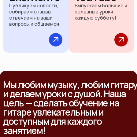
Публикуем новости,
Выпускаем большие и
собираем отзывы,
полезные уроки
отвечаем на ваши
каждую субботу!
вопросы и общаемся
Мы любим музыку, любим гитар
и делаем уроки с душой. Наша
цель — сделать обучение на
гитаре увлекательным и
доступным для каждого
занятием!