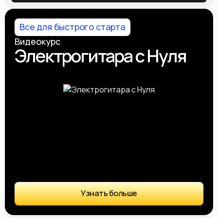
Все для быстрого старта
Видеокурс
Электрогитара с Нуля
Узнать больше