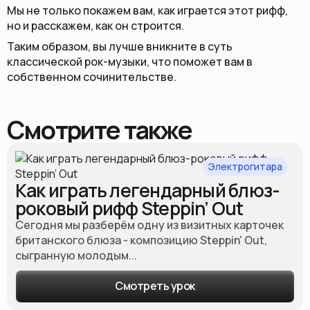
Мы не только покажем вам, как играется этот рифф,
но и расскажем, как он строится.
Таким образом, вы лучше вникните в суть
классической рок-музыки, что поможет вам в
собственном сочинительстве.
Смотрите также
Электрогитара
Как играть легендарный блюз-
роковый рифф Steppin’ Out
Сегодня мы разберём одну из визитных карточек
британского блюза - композицию Steppin' Out,
сыгранную молодым...
Смотреть урок