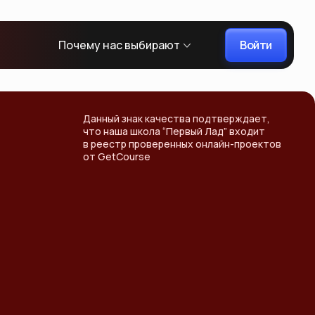
Войти
Почему нас выбирают
Данный знак качества подтверждает,
что наша школа “Первый Лад” входит
в реестр проверенных онлайн-проектов
от GetCourse