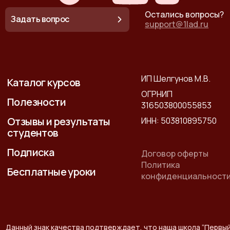
Остались вопросы?
Задать вопрос
support@1lad.ru
ИП Шелгунов М.В.
Каталог курсов
ОГРНИП
Полезности
316503800055853
Отзывы и результаты
ИНН: 503810895750
студентов
Подписка
Договор оферты
Политика
Бесплатные уроки
конфиденциальност
Данный знак качества подтверждает, что наша школа “Первы