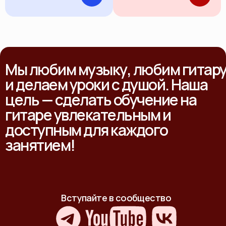
Мы любим музыку, любим гитар
и делаем уроки с душой. Наша
цель — сделать обучение на
гитаре увлекательным и
доступным для каждого
занятием!
Вступайте в сообщество