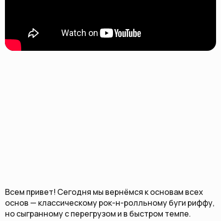
Всем привет! Сегодня мы вернёмся к основам всех
основ — классическому рок-н-ролльному буги риффу,
но сыгранному с перегрузом и в быстром темпе.