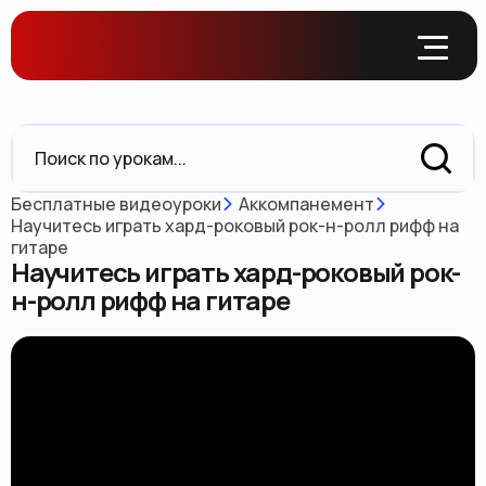
Бесплатные видеоуроки
Аккомпанемент
Научитесь играть хард-роковый рок-н-ролл рифф на
гитаре
Научитесь играть хард-роковый рок-
н-ролл рифф на гитаре