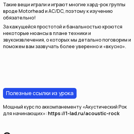
Такие вещи играли и играют многие хард-рок группы
вроде Motorhead и AC/DC, поэтому к изучению
обязательно!
За кажущейся простотой и банальностью кроются
некоторые нюансы в плане техники и
звукоизвлечения, о которых мы детально поговорим и
поможем вам зазвучать более уверенно и «вкусно».
Полезные ссылки из урока
Мощный курс по аккомпанементу «Акустический Рок
для начинающих»:
https://1-lad.ru/acoustic-rock