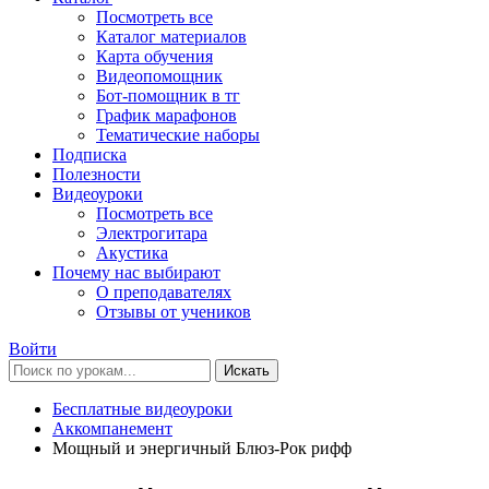
Посмотреть все
Каталог материалов
Карта обучения
Видеопомощник
Бот-помощник в тг
График марафонов
Тематические наборы
Подписка
Полезности
Видеоуроки
Посмотреть все
Электрогитара
Акустика
Почему нас выбирают
О преподавателях
Отзывы от учеников
Войти
Искать
Бесплатные видеоуроки
Аккомпанемент
Мощный и энергичный Блюз-Рок рифф