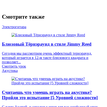
Смотрите также
Электрогитара
Блюзовый Тёрнэраунд в стиле Jimmy Reed
Сегодня мы рассмотрим очень эффектный тернэраунд,
который играется в 12-м такте блюзового квадрата и
позволяет...
Смотреть урок
Акустика
Считаешь что умеешь играть на акустике?
Пройди это испытание [5 Уровней сложности]
С вами Андрей, и сегодня у меня для вас необычный урок-