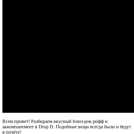
Всем привет! Разбираем вкусный блюз-рок рифф и
аккомпанемент в Drop D. Подобные вещи всегда были и будут
в почёте!