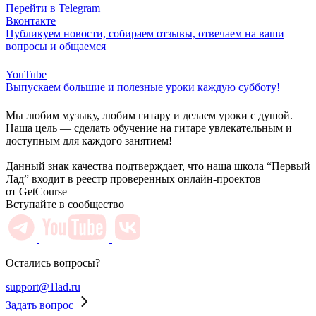
Перейти в Telegram
Вконтакте
Публикуем новости, собираем отзывы, отвечаем на ваши
вопросы и общаемся
YouTube
Выпускаем большие и полезные уроки каждую субботу!
Мы любим музыку, любим гитару и делаем уроки с душой.
Наша цель — сделать обучение на гитаре увлекательным и
доступным для каждого занятием!
Данный знак качества подтверждает, что наша школа “Первый
Лад” входит в реестр проверенных онлайн-проектов
от GetCourse
Вступайте в сообщество
Остались вопросы?
support@1lad.ru
Задать вопрос