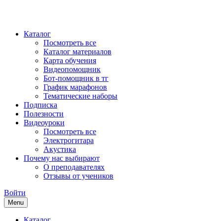
Каталог
Посмотреть все
Каталог материалов
Карта обучения
Видеопомощник
Бот-помощник в тг
График марафонов
Тематические наборы
Подписка
Полезности
Видеоуроки
Посмотреть все
Электрогитара
Акустика
Почему нас выбирают
О преподавателях
Отзывы от учеников
Войти
Menu
Каталог