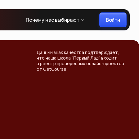
Войти
Почему нас выбирают
Данный знак качества подтверждает,
что наша школа “Первый Лад” входит
в реестр проверенных онлайн-проектов
от GetCourse