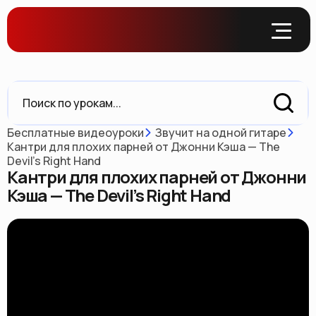
Бесплатные видеоуроки
Звучит на одной гитаре
Кантри для плохих парней от Джонни Кэша — The
Devil’s Right Hand
Кантри для плохих парней от Джонни
Кэша — The Devil’s Right Hand