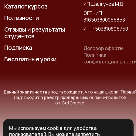
ИП Шелгунов М.В.
Каталог курсов
ОГРНИП
Полезности
316503800055853
Отзывы и результаты
ИНН: 503810895750
студентов
Подписка
Договор оферты
Политика
Бесплатные уроки
конфиденциальност
Данный знак качества подтверждает, что наша школа “Первы
Лад” входит в реестр проверенных онлайн-проектов
от GetCourse
Мы используем cookie для удобства
пользователей. Вы можете запретить