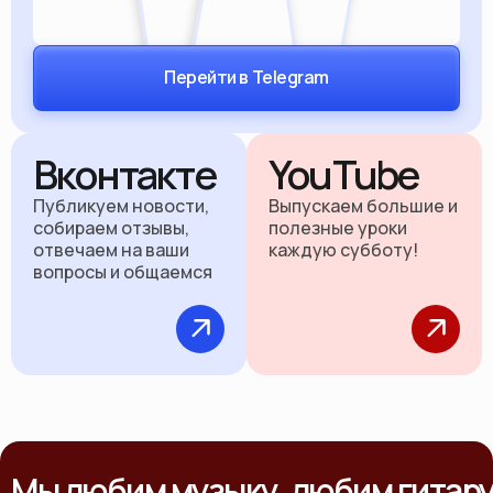
Перейти в Telegram
Вконтакте
YouTube
Публикуем новости,
Выпускаем большие и
собираем отзывы,
полезные уроки
отвечаем на ваши
каждую субботу!
вопросы и общаемся
Мы любим музыку, любим гитар