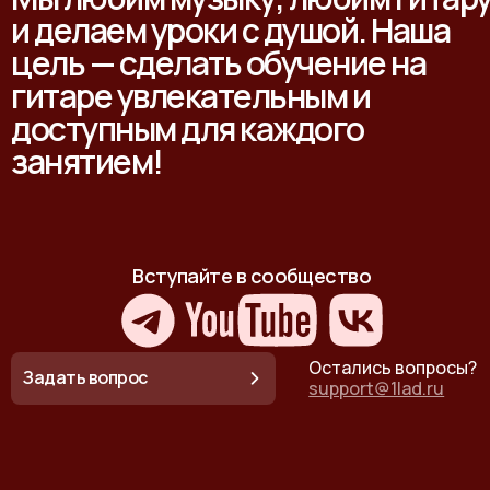
и делаем уроки с душой. Наша
цель — сделать обучение на
гитаре увлекательным и
доступным для каждого
занятием!
Вступайте в сообщество
Остались вопросы?
Задать вопрос
support@1lad.ru