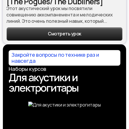
[The Pogues/The Dubliners]
Этот акустический урок мы посвятили
совмещению аккомпанемента и мелодических
линий. Это очень полезный навык, который...
Смотреть урок
Закройте вопросы по технике раз и
навсегда
Наборы курсов
Для акустики и
электрогитары