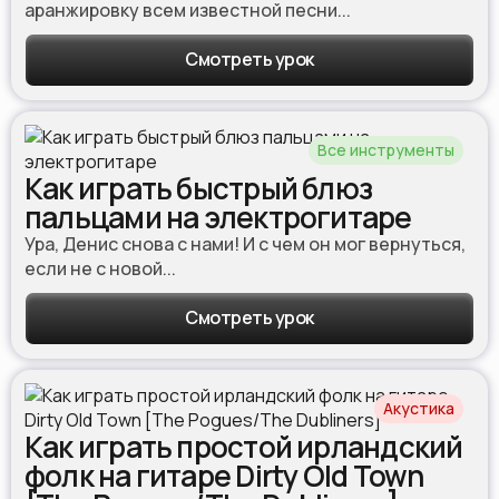
аранжировку всем известной песни...
Смотреть урок
Все инструменты
Как играть быстрый блюз
пальцами на электрогитаре
Ура, Денис снова с нами! И с чем он мог вернуться,
если не с новой...
Смотреть урок
Акустика
Как играть простой ирландский
фолк на гитаре Dirty Old Town