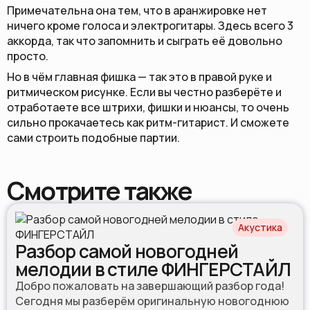
Примечательна она тем, что в аранжировке нет
ничего кроме голоса и электрогитары. Здесь всего 3
аккорда, так что запомнить и сыграть её довольно
просто.
Но в чём главная фишка — так это в правой руке и
ритмическом рисунке. Если вы честно разберёте и
отработаете все штрихи, фишки и нюансы, то очень
сильно прокачаетесь как ритм-гитарист. И сможете
сами строить подобные партии.
Смотрите также
Акустика
Разбор самой новогодней
мелодии в стиле ФИНГЕРСТАЙЛ
Добро пожаловать на завершающий разбор года!
Сегодня мы разберём оригинальную новогоднюю