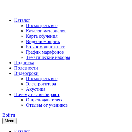
Каталог
Посмотреть все
Каталог материалов
Карта обучения
Видеопомощник
Бот-помощник в тг
График марафонов
Тематические наборы
Подписка
Полезности
Видеоуроки
Посмотреть все
Электрогитара
Акустика
Почему нас выбирают
О преподавателях
Отзывы от учеников
Войти
Menu
Каталог