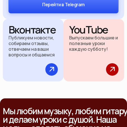
Перейти в Telegram
Вконтакте
YouTube
Публикуем новости,
Выпускаем большие и
собираем отзывы,
полезные уроки
отвечаем на ваши
каждую субботу!
вопросы и общаемся
Мы любим музыку, любим гитар
и делаем уроки с душой. Наша