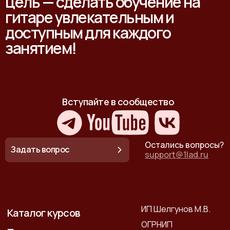
цель — сделать обучение на
гитаре увлекательным и
доступным для каждого
занятием!
Вступайте в сообщество
Остались вопросы?
Задать вопрос
support@1lad.ru
ИП Шелгунов М.В.
Каталог курсов
ОГРНИП