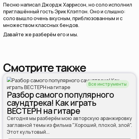
Песню написал Джордж Харрисон, но соло исполнил
приглашённый гость Эрик Клэптон. Оно и слышно:
соло вышло очень вкусным, приблюзованным и с
множеством классных бендов.
Давайте же разберём его и мы.
Смотрите также
Все инструменты
Разбор самого популярного
саундтрека! Как играть
ВЕСТЕРН на гитаре
Сегодня мы разберём мою авторскую аранжировку
заглавной темы из фильма "Хороший, плохой, злой".
Этот культовый...