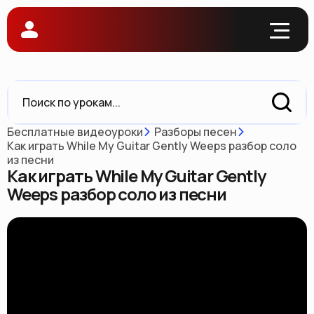
Бесплатные видеоуроки
Разборы песен
Как играть While My Guitar Gently Weeps разбор соло
из песни
Как играть While My Guitar Gently
Weeps разбор соло из песни