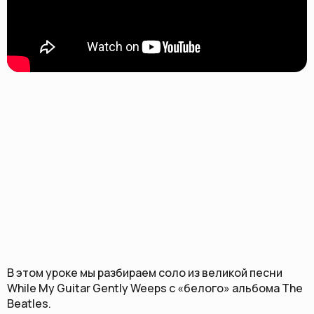
В этом уроке мы разбираем соло из великой песни
While My Guitar Gently Weeps с «белого» альбома The
Beatles.