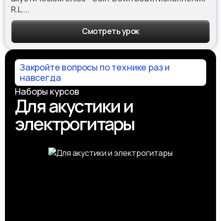
R.L....
Смотреть урок
Закройте вопросы по технике раз и
навсегда
Наборы курсов
Для акустики и
электрогитары