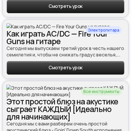
Смотреть урок
Электрогитара
Как играть AC/DC — Fire Your
Guns на гитаре
Сегодня мы выпускаем третий урок в честь нашего
семилетия и, чтобы не снижать градус веселья,...
Смотреть урок
Все инструменты
Этот простой блюз на акустике
сыграет КАЖДЫЙ [Идеально
для начинающих]
Сегодня мы с вами разберем очень простой
акустический блюз - Goin' Down South исполнения