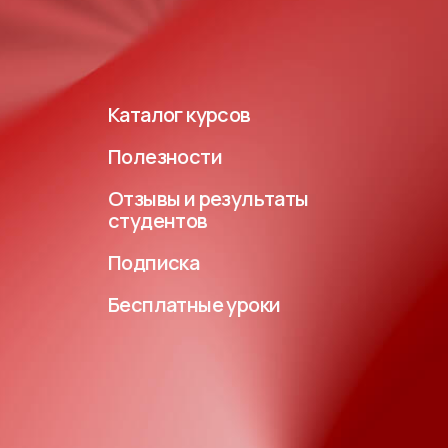
Каталог курсов
Полезности
Отзывы и результаты
студентов
Подписка
Бесплатные уроки