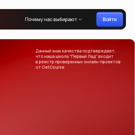
Войти
Почему нас выбирают
Данный знак качества подтверждает,
что наша школа “Первый Лад” входит
в реестр проверенных онлайн-проектов
от GetCourse