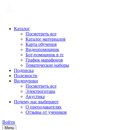
Каталог
Посмотреть все
Каталог материалов
Карта обучения
Видеопомощник
Бот-помощник в тг
График марафонов
Тематические наборы
Подписка
Полезности
Видеоуроки
Посмотреть все
Электрогитара
Акустика
Почему нас выбирают
О преподавателях
Отзывы от учеников
Войти
Menu