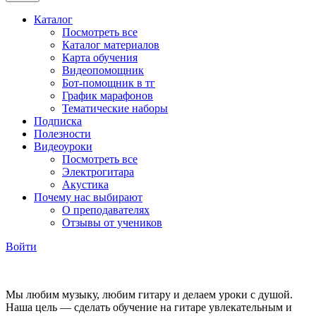
Каталог
Посмотреть все
Каталог материалов
Карта обучения
Видеопомощник
Бот-помощник в тг
График марафонов
Тематические наборы
Подписка
Полезности
Видеоуроки
Посмотреть все
Электрогитара
Акустика
Почему нас выбирают
О преподавателях
Отзывы от учеников
Войти
Мы любим музыку, любим гитару и делаем уроки с душой.
Наша цель — сделать обучение на гитаре увлекательным и