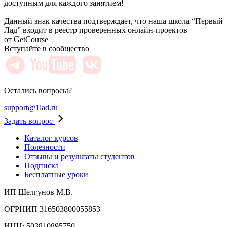
доступным для каждого занятием!
Данный знак качества подтверждает, что наша школа “Первый
Лад” входит в реестр проверенных онлайн-проектов
от GetCourse
Вступайте в сообщество
Остались вопросы?
support@1lad.ru
Задать вопрос
Каталог курсов
Полезности
Отзывы и результаты студентов
Подписка
Бесплатные уроки
ИП Шелгунов М.В.
ОГРНИП 316503800055853
ИНН: 503810895750