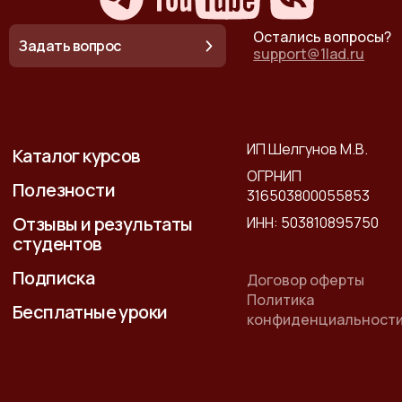
Остались вопросы?
Задать вопрос
support@1lad.ru
ИП Шелгунов М.В.
Каталог курсов
ОГРНИП
Полезности
316503800055853
Отзывы и результаты
ИНН: 503810895750
студентов
Подписка
Договор оферты
Политика
Бесплатные уроки
конфиденциальност