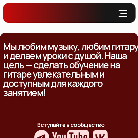
Мы любим музыку, любим гитар
и делаем уроки с душой. Наша
цель — сделать обучение на
гитаре увлекательным и
доступным для каждого
занятием!
Вступайте в сообщество