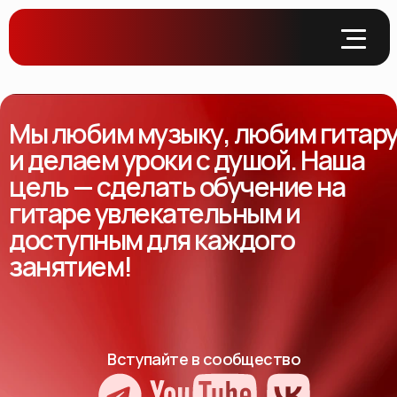
Мы любим музыку, любим гитар
и делаем уроки с душой. Наша
цель — сделать обучение на
гитаре увлекательным и
доступным для каждого
занятием!
Вступайте в сообщество