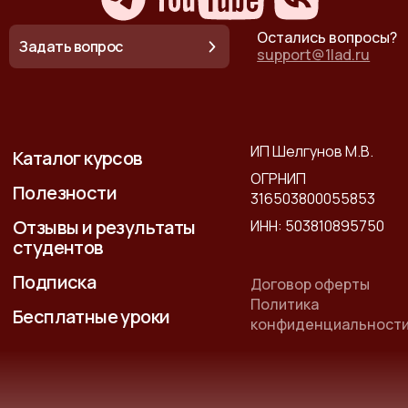
Остались вопросы?
Задать вопрос
support@1lad.ru
ИП Шелгунов М.В.
Каталог курсов
ОГРНИП
Полезности
316503800055853
Отзывы и результаты
ИНН: 503810895750
студентов
Подписка
Договор оферты
Политика
Бесплатные уроки
конфиденциальност