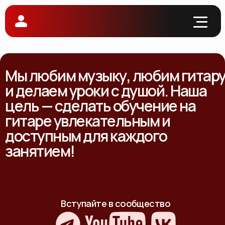
Мы любим музыку, любим гитар
и делаем уроки с душой. Наша
цель — сделать обучение на
гитаре увлекательным и
доступным для каждого
занятием!
Вступайте в сообщество