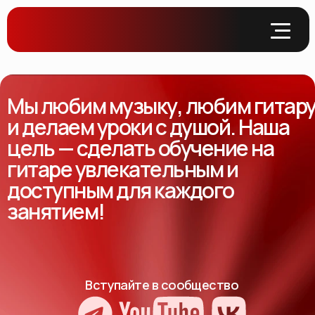
Мы любим музыку, любим гитар
и делаем уроки с душой. Наша
цель — сделать обучение на
гитаре увлекательным и
доступным для каждого
занятием!
Вступайте в сообщество