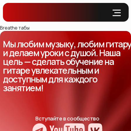
Breathe табы
Мы любим музыку, любим гитар
и делаем уроки с душой. Наша
цель — сделать обучение на
гитаре увлекательным и
доступным для каждого
занятием!
Вступайте в сообщество