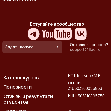
Вступайте в сообщество
Остались вопросы?
Задать вопрос
support@1lad.ru
ИП Шелгунов М.В.
Каталог курсов
ОГРНИП
Полезности
316503800055853
Отзывы и результаты
ИНН: 503810895750
студентов