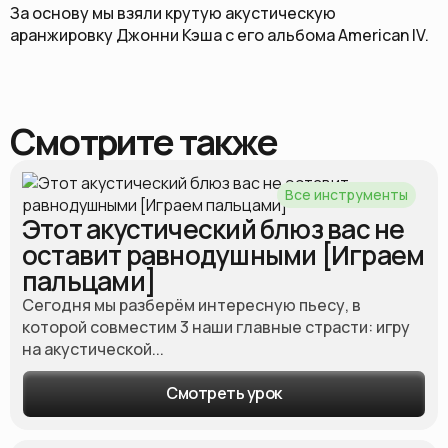
За основу мы взяли крутую акустическую
аранжировку Джонни Кэша с его альбома American IV.
Смотрите также
Все инструменты
Этот акустический блюз вас не
оставит равнодушными [Играем
пальцами]
Сегодня мы разберём интересную пьесу, в
которой совместим 3 наши главные страсти: игру
на акустической...
Смотреть урок