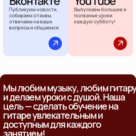
Вконтакте
YouTube
Публикуем новости,
Выпускаем большие и
собираем отзывы,
полезные уроки
отвечаем на ваши
каждую субботу!
вопросы и общаемся
Мы любим музыку, любим гитар
и делаем уроки с душой. Наша
цель — сделать обучение на
гитаре увлекательным и
доступным для каждого
занятием!