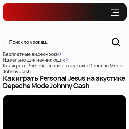
Бесплатные видеоуроки
Идеально для начинающих
Как играть Personal Jesus на акустике Depeche Mode
Johnny Cash
Как играть Personal Jesus на акустике
Depeche Mode Johnny Cash