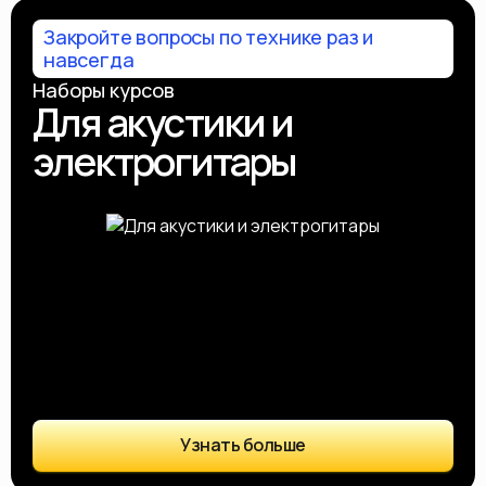
Закройте вопросы по технике раз и
навсегда
Наборы курсов
Для акустики и
электрогитары
Узнать больше