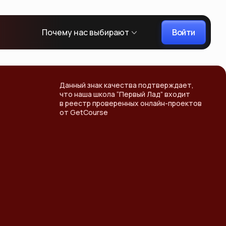
Войти
Почему нас выбирают
Данный знак качества подтверждает,
что наша школа “Первый Лад” входит
в реестр проверенных онлайн-проектов
от GetCourse